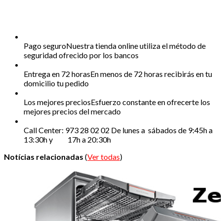
Pago seguro
Nuestra tienda online utiliza el método de
seguridad ofrecido por los bancos
Entrega en 72 horas
En menos de 72 horas recibirás en tu
domicilio tu pedido
Los mejores precios
Esfuerzo constante en ofrecerte los
mejores precios del mercado
Call Center: 973 28 02 02
De lunes a sábados de 9:45h a
13:30h y 17h a 20:30h
Notícias relacionadas
(
Ver todas
)