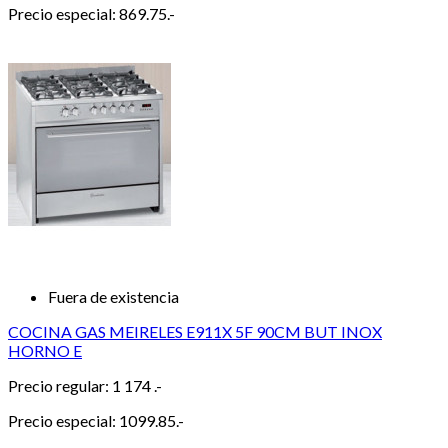
Precio especial:
869.75.-
Fuera de existencia
COCINA GAS MEIRELES E911X 5F 90CM BUT INOX
HORNO E
Precio regular:
1 174 .-
Precio especial:
1099.85.-