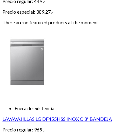
Precio regular:
449 .-
Precio especial:
389.27.-
There are no featured products at the moment.
Fuera de existencia
LAVAVAJILLAS LG DF455HSS INOX C 3ª BANDEJA
Precio regular:
969 .-