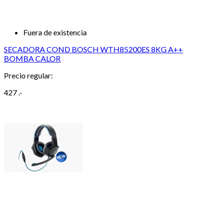
Fuera de existencia
SECADORA COND BOSCH WTH85200ES 8KG A++
BOMBA CALOR
Precio regular:
427 .-