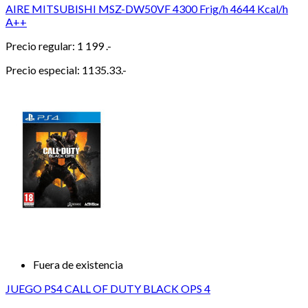
AIRE MITSUBISHI MSZ-DW50VF 4300 Frig/h 4644 Kcal/h
A++
Precio regular:
1 199 .-
Precio especial:
1135.33.-
Fuera de existencia
JUEGO PS4 CALL OF DUTY BLACK OPS 4