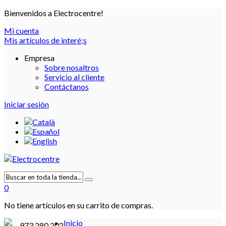
Bienvenidos a Electrocentre!
Mi cuenta
Mis artículos de interé;s
Empresa
Sobre nosaltros
Servicio al cliente
Contáctanos
Iniciar sesión
0
No tiene artículos en su carrito de compras.
Inicio
973 280 202