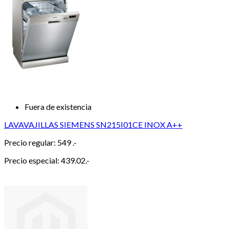
Fuera de existencia
LAVAVAJILLAS SIEMENS SN215I01CE INOX A++
Precio regular:
549 .-
Precio especial:
439.02.-