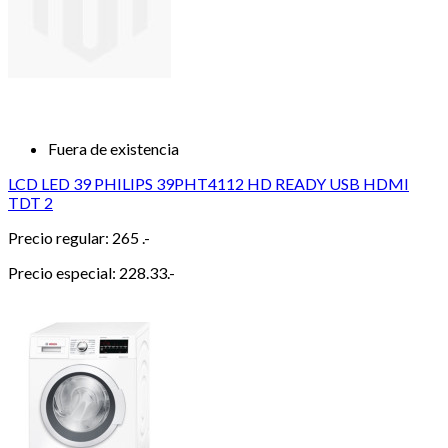
Fuera de existencia
LCD LED 39 PHILIPS 39PHT4112 HD READY USB HDMI
TDT 2
Precio regular:
265 .-
Precio especial:
228.33.-