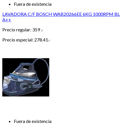
Fuera de existencia
LAVADORA C/F BOSCH WAB20266EE 6KG 1000RPM BL
A++
Precio regular:
359 .-
Precio especial:
278.41.-
Fuera de existencia