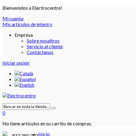
Bienvenidos a Electrocentre!
Mi cuenta
Mis artículos de interé;s
Empresa
Sobre nosaltros
Servicio al cliente
Contáctanos
Iniciar sesión
0
No tiene artículos en su carrito de compras.
Inicio
973 280 202