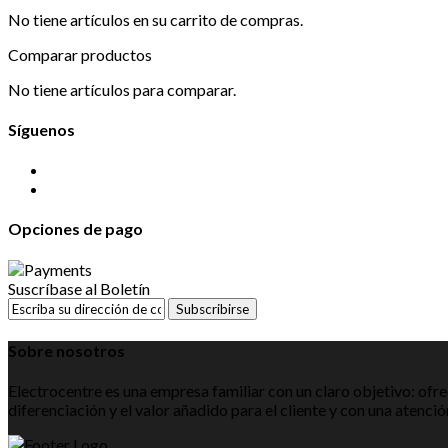
No tiene artículos en su carrito de compras.
Comparar productos
No tiene artículos para comparar.
Síguenos
Opciones de pago
Suscríbase al Boletín
Subscribirse
Sobre nosotros
Electrocentre es una empresa familiar con un claro objetivo: ofre
diferenciación y el valor añadido para el cliente y con una atenci