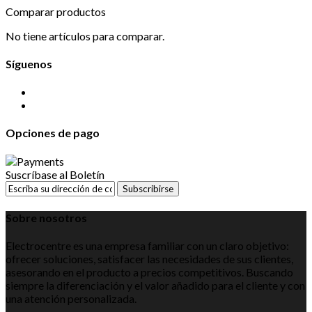
Comparar productos
No tiene artículos para comparar.
Síguenos
Opciones de pago
Suscríbase al Boletín
Subscribirse
Sobre nosotros
Electrocentre es una empresa familiar con un claro objetivo:
ofrecer soluciones, satisfacer las necesidades de sus clientes,
asesorando en el producto a precios competitivos. Buscando
siempre la diferenciación y el valor añadido para el cliente y con
una atención personalizada.