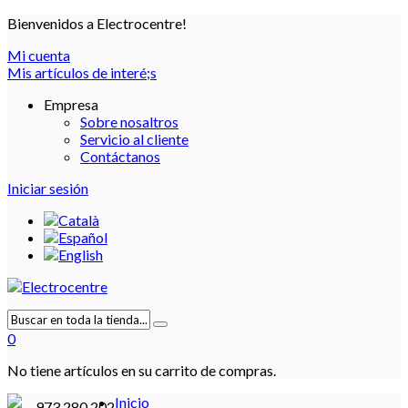
Bienvenidos a Electrocentre!
Mi cuenta
Mis artículos de interé;s
Empresa
Sobre nosaltros
Servicio al cliente
Contáctanos
Iniciar sesión
0
No tiene artículos en su carrito de compras.
Inicio
973 280 202