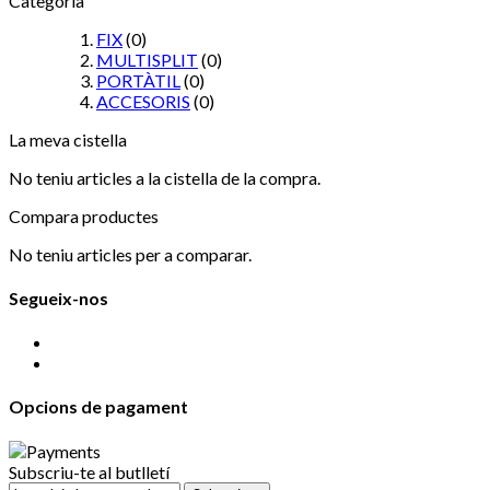
Categoria
FIX
(0)
MULTISPLIT
(0)
PORTÀTIL
(0)
ACCESORIS
(0)
La meva cistella
No teniu articles a la cistella de la compra.
Compara productes
No teniu articles per a comparar.
Segueix-nos
Opcions de pagament
Subscriu-te al butlletí