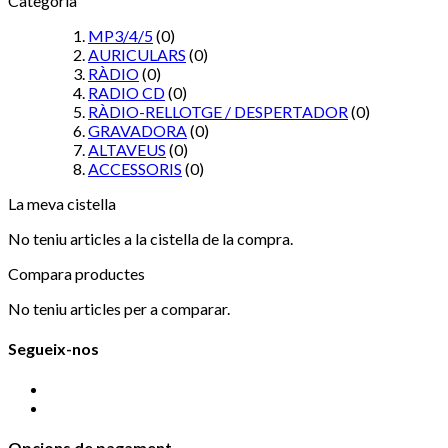
Categoria
MP3/4/5
(0)
AURICULARS
(0)
RÀDIO
(0)
RADIO CD
(0)
RÀDIO-RELLOTGE / DESPERTADOR
(0)
GRAVADORA
(0)
ALTAVEUS
(0)
ACCESSORIS
(0)
La meva cistella
No teniu articles a la cistella de la compra.
Compara productes
No teniu articles per a comparar.
Segueix-nos
Opcions de pagament