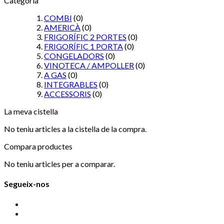
Categoria
COMBI
(0)
AMERICÀ
(0)
FRIGORÍFIC 2 PORTES
(0)
FRIGORÍFIC 1 PORTA
(0)
CONGELADORS
(0)
VINOTECA / AMPOLLER
(0)
A GAS
(0)
INTEGRABLES
(0)
ACCESSORIS
(0)
La meva cistella
No teniu articles a la cistella de la compra.
Compara productes
No teniu articles per a comparar.
Segueix-nos