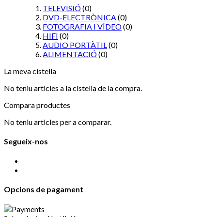
TELEVISIÓ
(0)
DVD-ELECTRÒNICA
(0)
FOTOGRAFIA I VÍDEO
(0)
HIFI
(0)
AUDIO PORTÀTIL
(0)
ALIMENTACIÓ
(0)
La meva cistella
No teniu articles a la cistella de la compra.
Compara productes
No teniu articles per a comparar.
Segueix-nos
Opcions de pagament