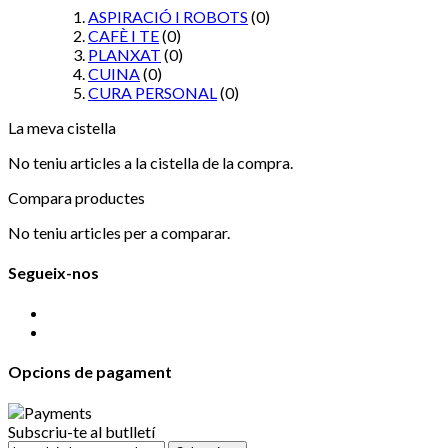
ASPIRACIÓ I ROBOTS
(0)
CAFÈ I TE
(0)
PLANXAT
(0)
CUINA
(0)
CURA PERSONAL
(0)
La meva cistella
No teniu articles a la cistella de la compra.
Compara productes
No teniu articles per a comparar.
Segueix-nos
Opcions de pagament
Subscriu-te al butlletí