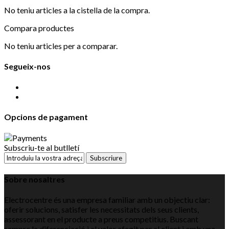
No teniu articles a la cistella de la compra.
Compara productes
No teniu articles per a comparar.
Segueix-nos
Opcions de pagament
Subscriu-te al butlletí
Subscriure
Sobre nosaltres
Electrocentre és una empresa familiar amb un objectiu clar:
oferir solucions, satisfer les necessitats dels seus clients,
assessorant en el producte a preus competitius. Buscant
sempre la diferenciació i el valor afegit per al client i amb una