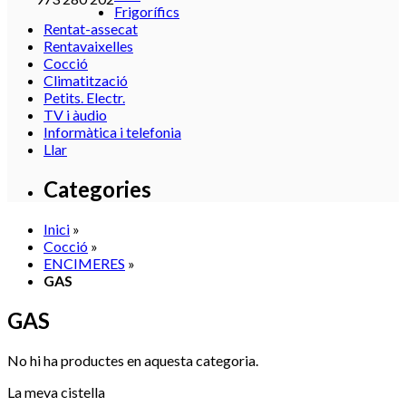
Frigorífics
Rentat-assecat
Rentavaixelles
Cocció
Climatització
Petits. Electr.
TV i àudio
Informàtica i telefonia
Llar
Categories
Inici
»
Cocció
»
ENCIMERES
»
GAS
GAS
No hi ha productes en aquesta categoria.
La meva cistella