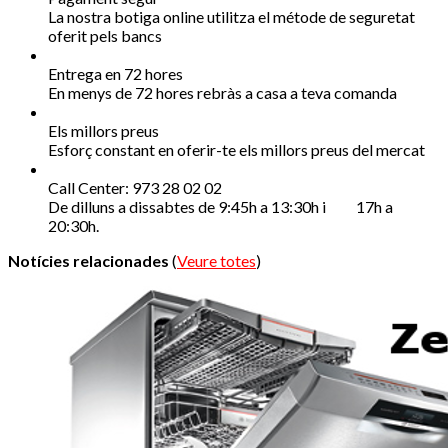
La nostra botiga online utilitza el métode de seguretat
oferit pels bancs
Entrega en 72 hores
En menys de 72 hores rebràs a casa a teva comanda
Els millors preus
Esforç constant en oferir-te els millors preus del mercat
Call Center: 973 28 02 02
De dilluns a dissabtes de 9:45h a 13:30h i 17h a
20:30h.
Notícies relacionades
(
Veure totes
)