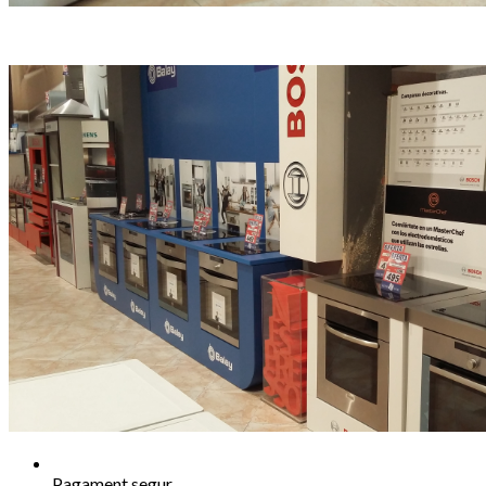
Pagament segur