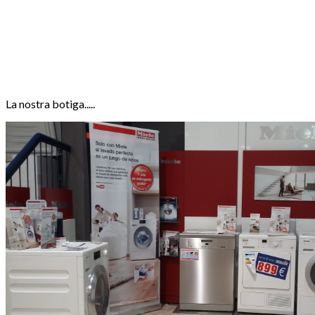
La nostra botiga.....