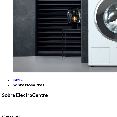
Inici
»
Sobre Nosaltres
Sobre ElectroCentre
Qui som?