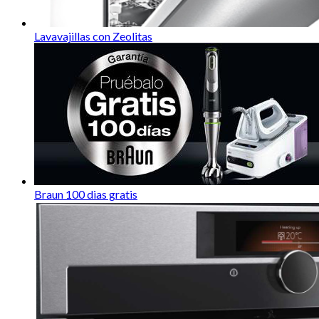
Lavavajillas con Zeolitas
Braun 100 dias gratis