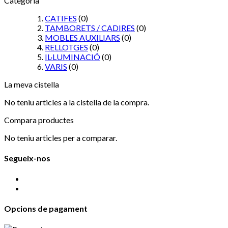
Categoria
CATIFES
(0)
TAMBORETS / CADIRES
(0)
MOBLES AUXILIARS
(0)
RELLOTGES
(0)
IL·LUMINACIÓ
(0)
VARIS
(0)
La meva cistella
No teniu articles a la cistella de la compra.
Compara productes
No teniu articles per a comparar.
Segueix-nos
Opcions de pagament