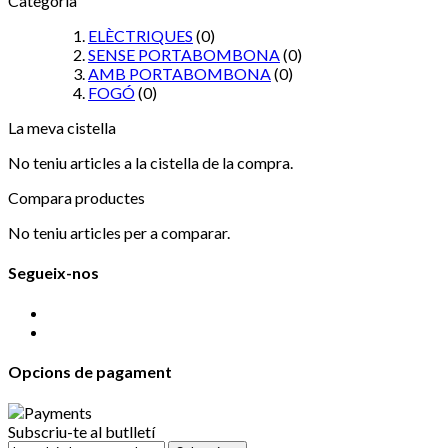
Categoria
ELÈCTRIQUES
(0)
SENSE PORTABOMBONA
(0)
AMB PORTABOMBONA
(0)
FOGÓ
(0)
La meva cistella
No teniu articles a la cistella de la compra.
Compara productes
No teniu articles per a comparar.
Segueix-nos
Opcions de pagament
Subscriu-te al butlletí