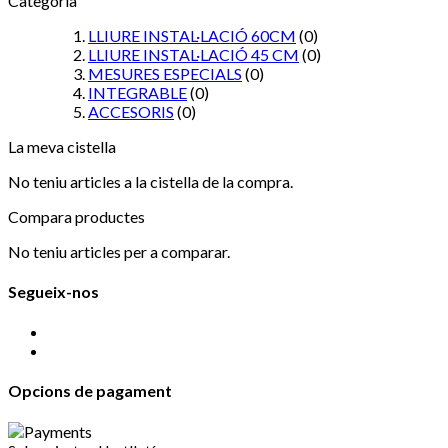
Categoria
LLIURE INSTAL·LACIÓ 60CM
(0)
LLIURE INSTAL·LACIÓ 45 CM
(0)
MESURES ESPECIALS
(0)
INTEGRABLE
(0)
ACCESORIS
(0)
La meva cistella
No teniu articles a la cistella de la compra.
Compara productes
No teniu articles per a comparar.
Segueix-nos
Opcions de pagament