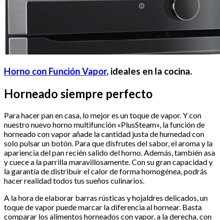
Horno con Función Vapor
, ideales en la cocina.
Horneado siempre perfecto
Para hacer pan en casa, lo mejor es un toque de vapor. Y con
nuestro nuevo horno multifunción «PlusSteam», la función de
horneado con vapor añade la cantidad justa de humedad con
solo pulsar un botón. Para que disfrutes del sabor, el aroma y la
apariencia del pan recién salido del horno. Además, también asa
y cuece a la parrilla maravillosamente. Con su gran capacidad y
la garantía de distribuir el calor de forma homogénea, podrás
hacer realidad todos tus sueños culinarios.
A la hora de elaborar barras rústicas y hojaldres delicados, un
toque de vapor puede marcar la diferencia al hornear. Basta
comparar los alimentos horneados con vapor, a la derecha, con